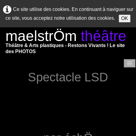
Ce site utilise des cookies. En continuant à naviguer sur
ce site, vous acceptez notre utilisation des cookies.
OK
maelstrÖm
théâtre
Théâtre & Arts plastiques - Restons Vivants ! Le site
des PHOTOS
Spectacle LSD
Accueil
SAISON 2025/2026
Saison 2024/2025
Saisons précédentes
Saison 2023/2024